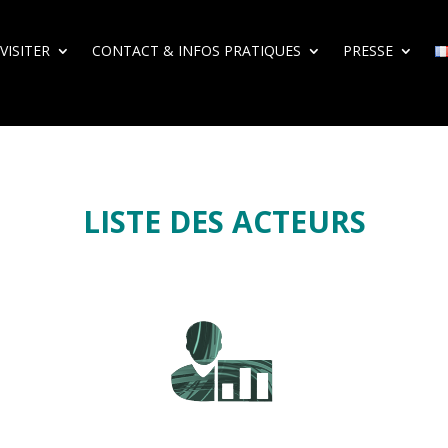
VISITER
CONTACT & INFOS PRATIQUES
PRESSE
L
ISTE DES ACTEURS