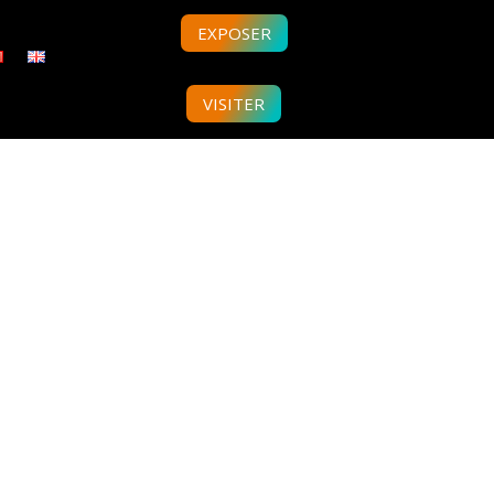
EXPOSER
VISITER