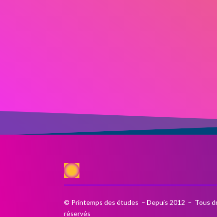
© Printemps des études – Depuis 2012 – Tous dr
réservés