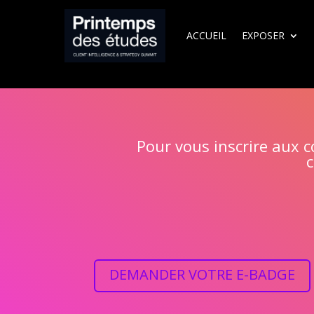
ACCUEIL
EXPOSER
Pour vous inscrire aux c
c
DEMANDER VOTRE E-BADGE