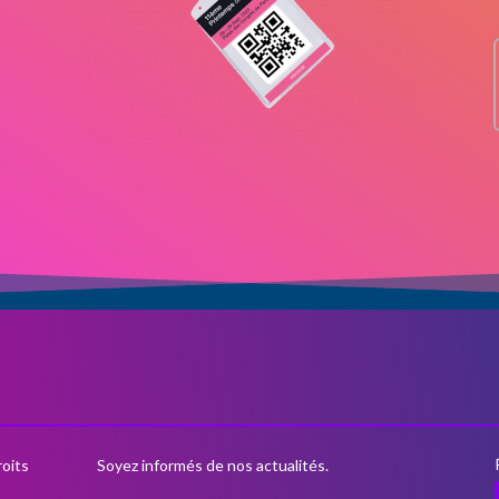
oits
Soyez informés de nos actualités.